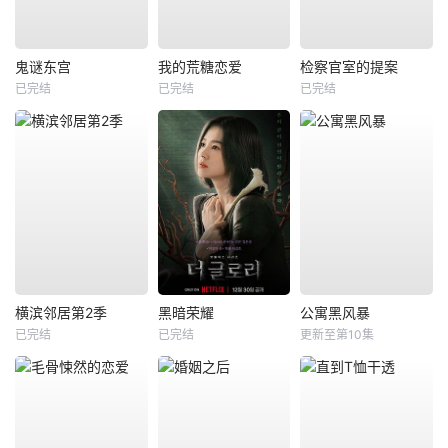
鬼谜东宫
我的荒糖恋爱
检察官室的提案
已完结
已完结
已完结
横滨邻居第2季
黑暗荣耀
公寓黑风暴
已完结
已完结
更新至第10集