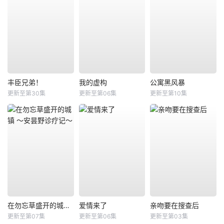
丰臣兄弟！
我的虚构
公寓黑风暴
更新至第30集
更新至第06集
更新至第10集
在勿忘草盛开的城镇 ～安昙野诊疗记～
爱情来了
亲吻要在搜查后
更新至第07集
更新至第06集
更新至第03集