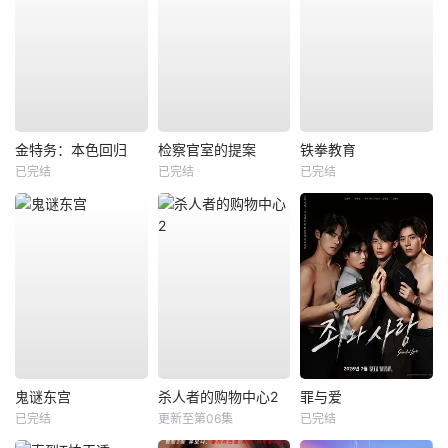
金特务：本色回归
检察官室的提案
铁拳教育
已完结
已完结
已完结
鬼谜东宫
杀人者的购物中心2
罪与爱
已完结
更新至第06集
已完结