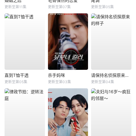
婚姻之后
毛骨悚然的恋爱
尾调
更新至第11集
更新至第07集
更新至第05集
直到T恤干透
杀手妈咪
请保持名侦探原来的样子
更新至第05集
更新至第03集
更新至第04集