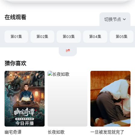
在线观看
切换节点
第01集
第02集
第03集
第04集
第05集
猜你喜欢
幽宅奇谭
长夜如歌
一旦被发现就完了