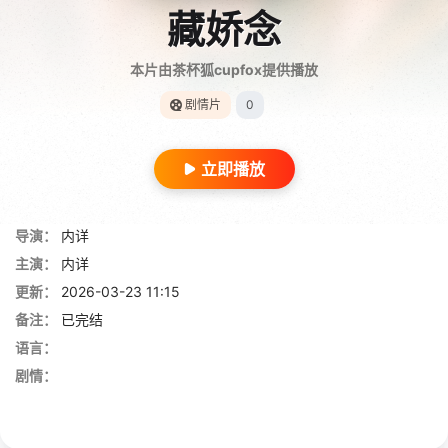
藏娇念
本片由茶杯狐cupfox提供播放
剧情片
0
立即播放
导演：
内详
主演：
内详
更新：
2026-03-23 11:15
备注：
已完结
语言：
剧情：