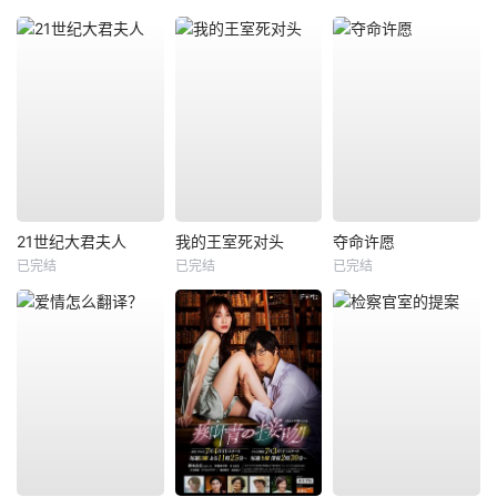
21世纪大君夫人
我的王室死对头
夺命许愿
已完结
已完结
已完结