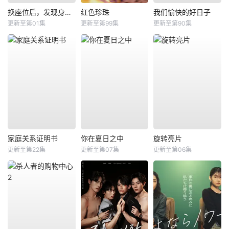
换座位后，发现身后的男生好像喜欢我
红色珍珠
我们愉快的好日子
更新至第01集
更新至第99集
更新至第90集
家庭关系证明书
你在夏日之中
旋转亮片
更新至第22集
更新至第07集
更新至第06集