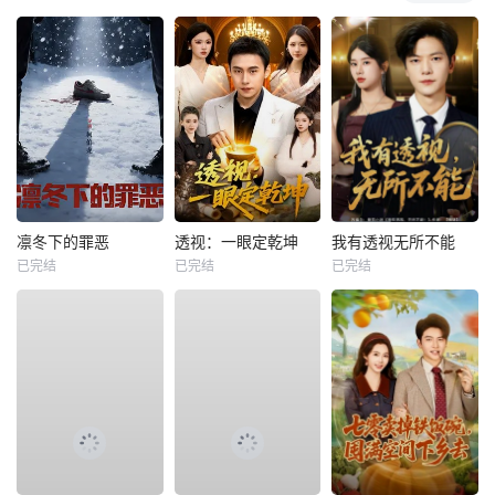
凛冬下的罪恶
透视：一眼定乾坤
我有透视无所不能
已完结
已完结
已完结