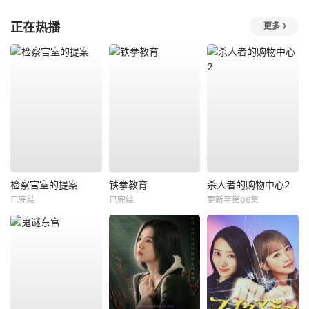
正在热播
更多
检察官室的提案
铁拳教育
杀人者的购物中心2
已完结
已完结
更新至第06集