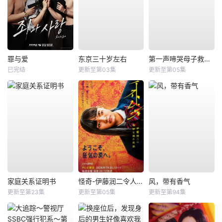
罪与爱
东京三十岁左右
第一声啼哭母子救命急救班
已完结
更新至第03集
更新至第05集
家庭关系证明书
怪奇-伊藤润二令人彻夜难眠的奇异故事－
风，带有香气
更新至第23集
更新至第05集
更新至第94集