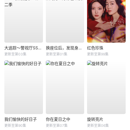
大追踪〜警视厅SSBC强行犯系〜第二季
换座位后，发现身后的男生好像喜欢我
红色珍珠
更新至第03集
更新至第01集
更新至第99集
我们愉快的好日子
你在夏日之中
旋转亮片
更新至第90集
更新至第07集
更新至第06集